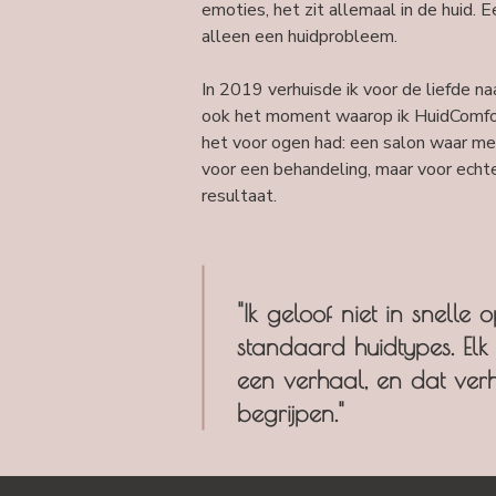
emoties, het zit allemaal in de huid. E
alleen een huidprobleem.
In 2019 verhuisde ik voor de liefde n
ook het moment waarop ik HuidComfor
het voor ogen had: een salon waar m
voor een behandeling, maar voor ech
resultaat.
"Ik geloof niet in snelle 
standaard huidtypes. Elk 
een verhaal, en dat verh
begrijpen."