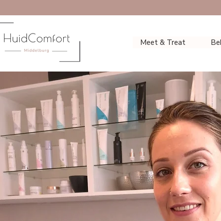
Meet & Treat
Be