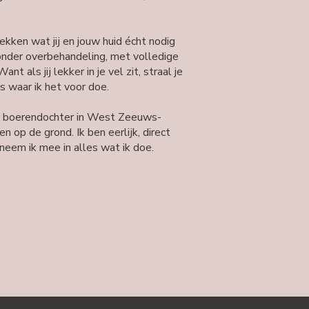
ekken wat jij en jouw huid écht nodig
onder overbehandeling, met volledige
nt als jij lekker in je vel zit, straal je
es waar ik het voor doe.
s boerendochter in West Zeeuws-
 op de grond. Ik ben eerlijk, direct
neem ik mee in alles wat ik doe.