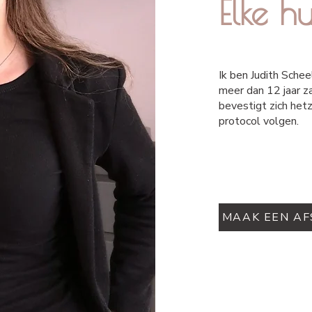
Elke hu
Ik ben Judith Schee
meer dan 12 jaar z
bevestigt zich hetz
protocol volgen.
MAAK EEN A