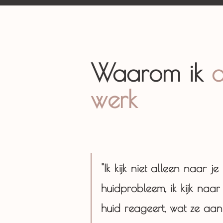
Waarom ik
werk
"Ik kijk niet alleen naar je
huidprobleem, ik kijk naar
huid reageert, wat ze aank