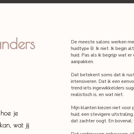
anders
De meeste salons werken met
huidtype B. Ik niet. Ik begin al
huid. Pas als ik begrijp wat er
aanpakken.
Dat betekent soms dat ik rus
intensiveren. Dat ik een eenvo
trend iets ingewikkelders sugg
realistisch is, en wat niet.
Mijn klanten kiezen niet voor 
 hoe je
huid, een stevigere uitstralin
dat zachter oogt. En bovenal: 
an, wat jij