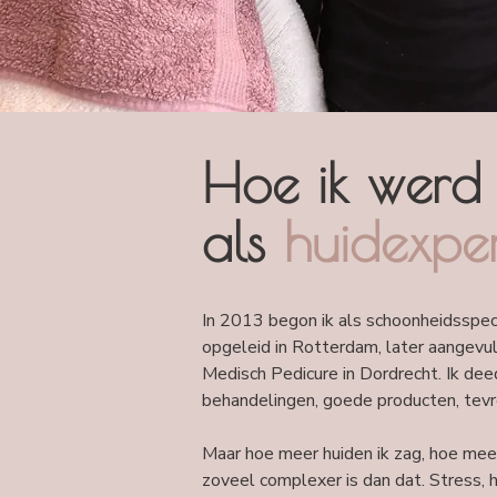
Hoe ik werd 
als
huidexper
In 2013 begon ik als schoonheidsspec
opgeleid in Rotterdam, later aangevu
Medisch Pedicure in Dordrecht. Ik deed
behandelingen, goede producten, tevr
Maar hoe meer huiden ik zag, hoe mee
zoveel complexer is dan dat. Stress, h