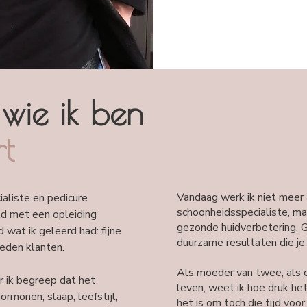
wie ik ben
t
Vandaag werk ik niet meer 
ialiste en pedicure
schoonheidsspecialiste, ma
ld met een opleiding
gezonde huidverbetering. G
 wat ik geleerd had: fijne
duurzame resultaten die je 
eden klanten.
Als moeder van twee, als 
r ik begreep dat het
leven, weet ik hoe druk het
ormonen, slaap, leefstijl,
het is om toch die tijd voor