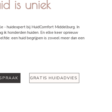
id is uniek
le - huidexpert bij HuidComfort Middelburg. In
ag ik honderden huiden. En elke keer opnieuw
elfde: een huid begrijpen is zoveel meer dan een
FSPRAAK
GRATIS HUIDADVIES