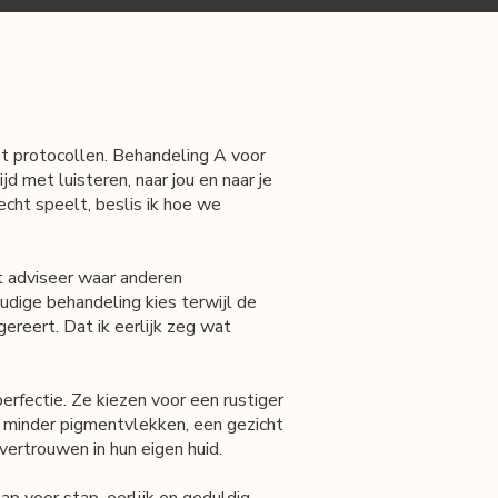
 protocollen. Behandeling A voor
tijd met luisteren, naar jou en naar je
 echt speelt, beslis ik hoe we
t adviseer waar anderen
udige behandeling kies terwijl de
ereert. Dat ik eerlijk zeg wat
perfectie. Ze kiezen voor een rustiger
g, minder pigmentvlekken, een gezicht
vertrouwen in hun eigen huid.