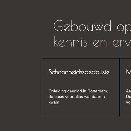
Gebouwd o
kennis en er
Schoonheidsspecialiste
M
Opleiding gevolgd in Rotterdam,
Aa
de basis voor alles wat daarna
Do
kwam.
vo