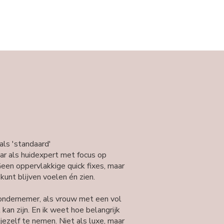
als 'standaard'
ar als huidexpert met focus op
een oppervlakkige quick fixes, maar
kunt blijven voelen én zien.
ondernemer, als vrouw met een vol
 kan zijn. En ik weet hoe belangrijk
 jezelf te nemen. Niet als luxe, maar