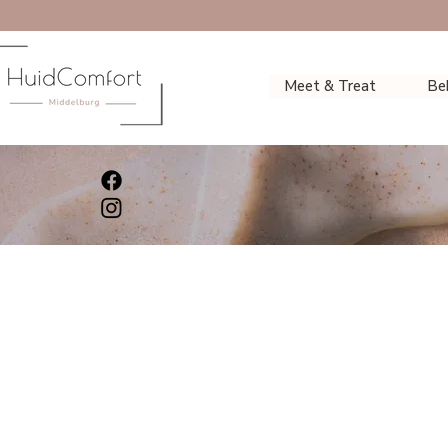
Meet & Treat
Be