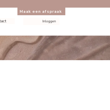
Maak een afspraak
tact
Inloggen